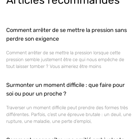
Comment arrêter de se mettre la pression sans
perdre son exigence
Comment arrêter de se mettre la pression lorsque cette
pression semble justement être ce qui nous empêche de
tout laisser tomber ? Vous aimeriez être moins
Surmonter un moment difficile : que faire pour
soi ou pour un proche ?
Traverser un moment difficile peut prendre des formes très
différentes. Parfois, c’est une épreuve brutale : un deuil, une
rupture, une maladie, une perte d’emploi,