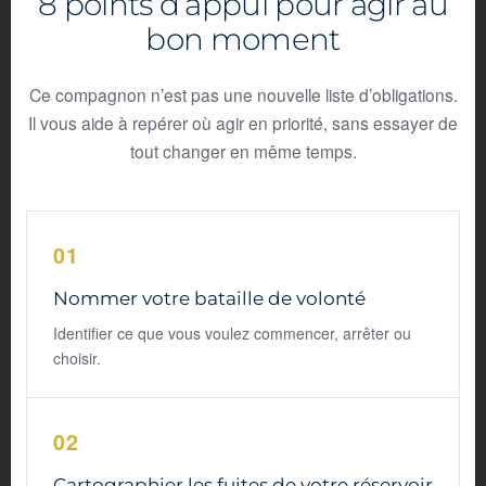
8 points d’appui pour agir au
bon moment
Ce compagnon n’est pas une nouvelle liste d’obligations.
Il vous aide à repérer où agir en priorité, sans essayer de
tout changer en même temps.
01
Nommer votre bataille de volonté
Identifier ce que vous voulez commencer, arrêter ou
choisir.
02
Cartographier les fuites de votre réservoir