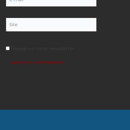
mail
Site
Rejoignez notre newsletter