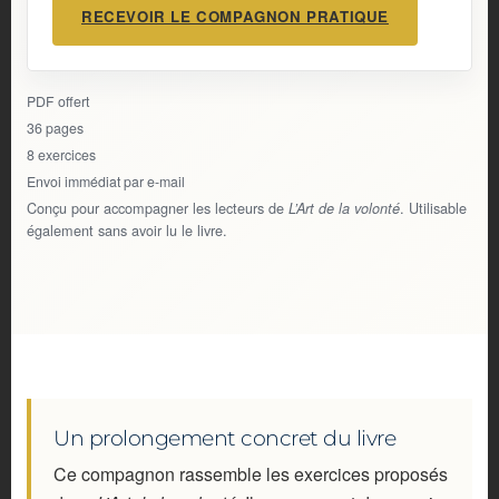
RECEVOIR LE COMPAGNON PRATIQUE
PDF offert
36 pages
8 exercices
Envoi immédiat par e-mail
Conçu pour accompagner les lecteurs de
. Utilisable
L’Art de la volonté
également sans avoir lu le livre.
Un prolongement concret du livre
Ce compagnon rassemble les exercices proposés