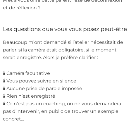
Prêt à vous offrir cette parenthèse de déconnexion
et de réflexion ?
Les questions que vous vous posez peut-être
Beaucoup m’ont demandé si l’atelier nécessitait de
parler, si la caméra était obligatoire, si le moment
serait enregistré. Alors je préfère clarifier :
🕯️ Caméra facultative
🕯️ Vous pouvez suivre en silence
🕯️ Aucune prise de parole imposée
🕯️ Rien n’est enregistré
🕯️ Ce n’est pas un coaching, on ne vous demandera
pas d’intervenir, en public de trouver un exemple
concret…