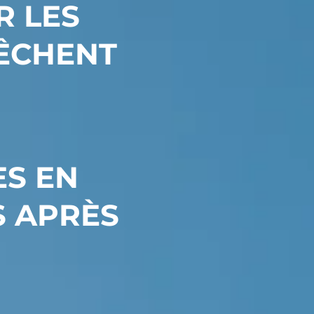
R LES
ÊCHENT
ES EN
S APRÈS