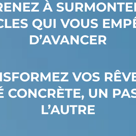
ENEZ À SURMONTE
CLES QUI VOUS EMP
D’AVANCER
SFORMEZ VOS RÊV
É CONCRÈTE, UN PA
L’AUTRE