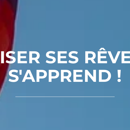
ISER SES RÊVE
S'APPREND !