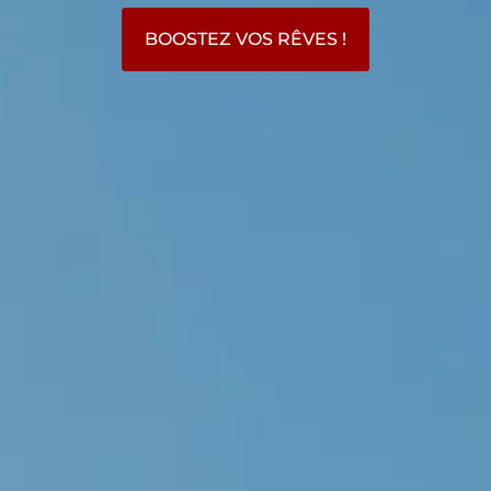
BOOSTEZ VOS RÊVES !