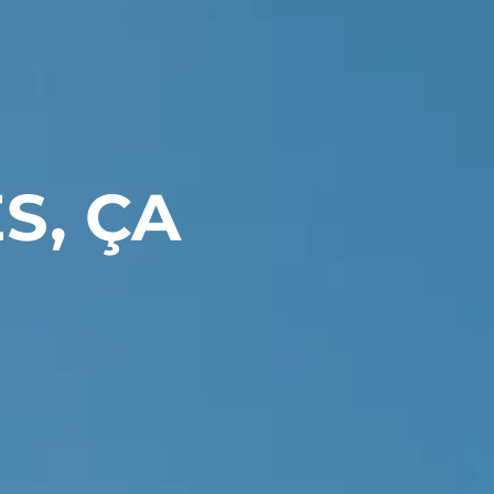
S, ÇA