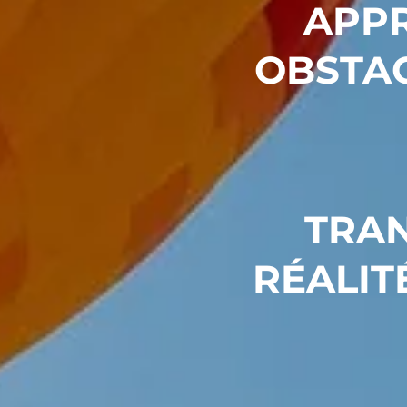
APPR
OBSTA
TRAN
RÉALIT