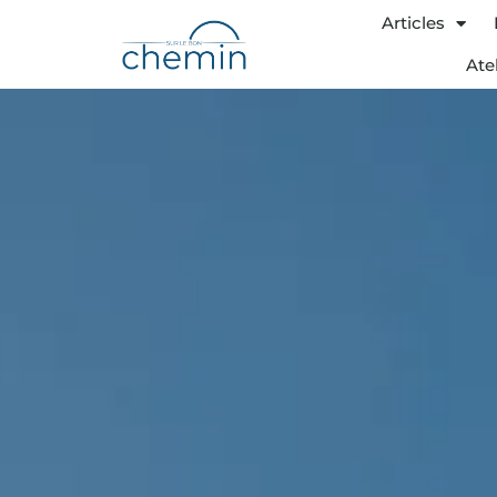
Aller
Articles
au
Ate
contenu