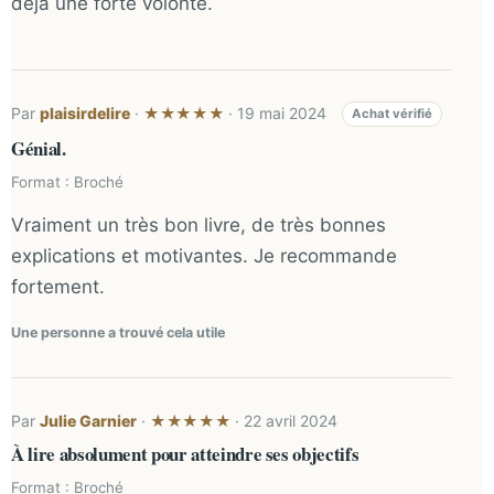
déjà une forte volonté.
Par
plaisirdelire
·
· 19 mai 2024
★★★★★
Achat vérifié
Génial.
Format : Broché
Vraiment un très bon livre, de très bonnes
explications et motivantes. Je recommande
fortement.
Une personne a trouvé cela utile
Par
Julie Garnier
·
· 22 avril 2024
★★★★★
À lire absolument pour atteindre ses objectifs
Format : Broché