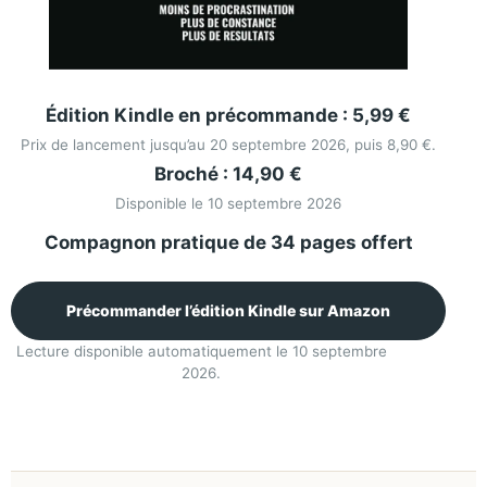
Édition Kindle en précommande : 5,99 €
Prix de lancement jusqu’au 20 septembre 2026, puis 8,90 €.
Broché : 14,90 €
Disponible le 10 septembre 2026
Compagnon pratique de 34 pages offert
Précommander l’édition Kindle sur Amazon
Lecture disponible automatiquement le 10 septembre
2026.