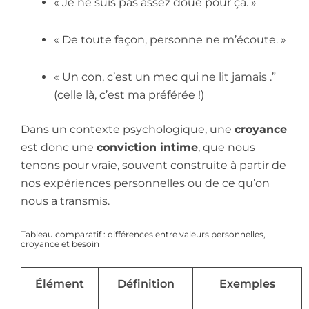
« Je ne suis pas assez doué pour ça. »
« De toute façon, personne ne m’écoute. »
« Un con, c’est un mec qui ne lit jamais .”
(celle là, c’est ma préférée !)
Dans un contexte psychologique, une
croyance
est donc une
conviction intime
, que nous
tenons pour vraie, souvent construite à partir de
nos expériences personnelles ou de ce qu’on
nous a transmis.
Tableau comparatif : différences entre valeurs personnelles,
croyance et besoin
Élément
Définition
Exemples