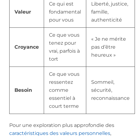
Ce qui est
Liberté, justice,
Valeur
fondamental
famille,
pour vous
authenticité
Ce que vous
« Je ne mérite
tenez pour
Croyance
pas d’être
vrai, parfois à
heureux »
tort
Ce que vous
ressentez
Sommeil,
Besoin
comme
sécurité,
essentiel à
reconnaissance
court terme
Pour une exploration plus approfondie des
caractéristiques des valeurs personnelles
,