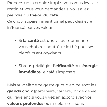
Prenons un exemple simple : vous vous levez le
matin et vous vous demandez si vous allez
prendre du
thé
ou du
café
.
Ce choix apparemment banal peut déjà être
influencé par vos valeurs.
Si
la santé
est une valeur dominante,
vous choisirez peut-être le thé pour ses
bienfaits antioxydants.
Si vous privilégiez
l’efficacité
ou l’
énergie
immédiate
, le café s’imposera.
Mais au-delà de ce geste quotidien, ce sont les
grands choix
(partenaire, carrière, mode de vie)
qui révèlent si vous vivez en accord avec vos
valeurs profondes
ou simplement sous