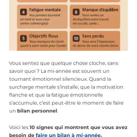
Vous sentez que quelque chose cloche, sans
savoir quoi ? La mi-année est souvent un
tournant émotionnel silencieux. Quand la
surcharge mentale s’installe, que la motivation
flanche et que la fatigue émotionnelle
s’accumule, c’est peut-être le moment de faire
un
bilan personnel
.
Voici les
10 signes qui montrent que vous avez
besoin de
faire un bilan à mi-année
.