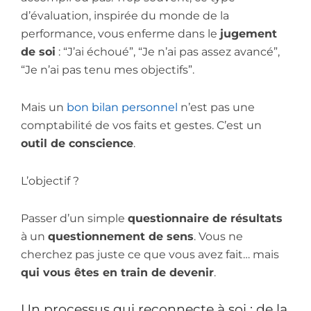
d’évaluation, inspirée du monde de la
performance, vous enferme dans le
jugement
de soi
: “J’ai échoué”, “Je n’ai pas assez avancé”,
“Je n’ai pas tenu mes objectifs”.
Mais un
bon bilan personnel
n’est pas une
comptabilité de vos faits et gestes. C’est un
outil de conscience
.
L’objectif ?
Passer d’un simple
questionnaire de résultats
à un
questionnement de sens
. Vous ne
cherchez pas juste ce que vous avez fait… mais
qui vous êtes en train de devenir
.
Un processus qui reconnecte à soi : de la