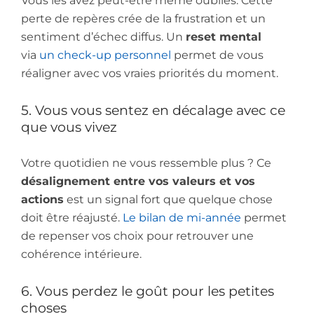
Vous les avez peut-être même oubliés. Cette
perte de repères crée de la frustration et un
sentiment d’échec diffus. Un
reset mental
via
un check-up personnel
permet de vous
réaligner avec vos vraies priorités du moment.
5. Vous vous sentez en décalage avec ce
que vous vivez
Votre quotidien ne vous ressemble plus ? Ce
désalignement entre vos valeurs et vos
actions
est un signal fort que quelque chose
doit être réajusté.
Le bilan de mi-année
permet
de repenser vos choix pour retrouver une
cohérence intérieure.
6. Vous perdez le goût pour les petites
choses