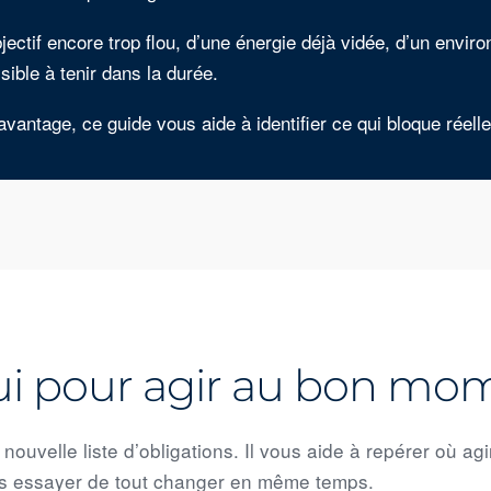
objectif encore trop flou, d’une énergie déjà vidée, d’un envi
ible à tenir dans la durée.
vantage, ce guide vous aide à identifier ce qui bloque réell
pui pour agir au bon mo
uvelle liste d’obligations. Il vous aide à repérer où agi
ans essayer de tout changer en même temps.