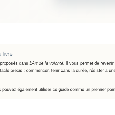
livre
 proposés dans
. Il vous permet de revenir
L’Art de la volonté
tacle précis : commencer, tenir dans la durée, résister à un
s pouvez également utiliser ce guide comme un premier poin