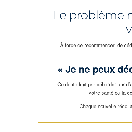
Le problème ne
v
À force de recommencer, de céder
« Je ne peux dé
Ce doute finit par déborder sur d’
votre santé ou la c
Chaque nouvelle résoluti