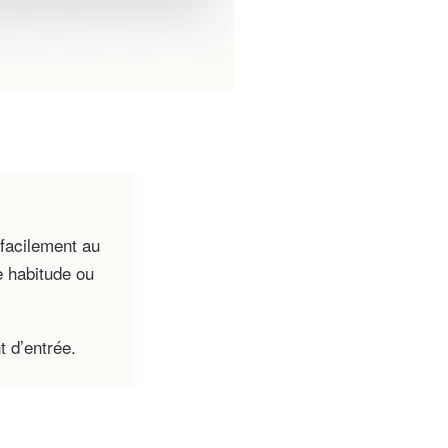
 facilement au
e habitude ou
t d’entrée.