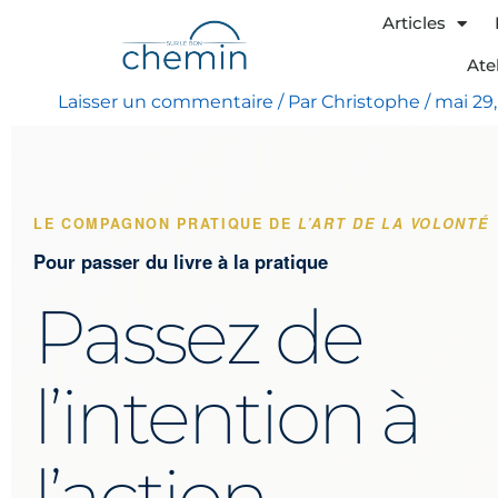
Aller
Articles
au
Ate
contenu
Laisser un commentaire
/ Par
Christophe
/
mai 29
LE COMPAGNON PRATIQUE DE
L’ART DE LA VOLONTÉ
Pour passer du livre à la pratique
Passez de
l’intention à
l’action,