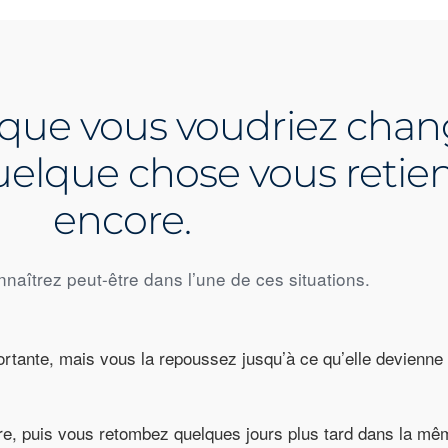
 que vous voudriez chan
uelque chose vous retie
encore.
naîtrez peut-être dans l’une de ces situations.
rtante, mais vous la repoussez jusqu’à ce qu’elle devienne 
re, puis vous retombez quelques jours plus tard dans la mê