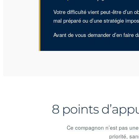
Votre difficulté vient peut-être d’un 
mal préparé ou d’une stratégie imposs
Avant de vous demander d’en faire da
8 points d’ap
Ce compagnon n’est pas une no
priorité, s